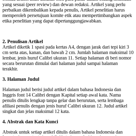
yang sesuai (peer review) dan dewan redaksi. Artikel yang perlu
perbaikan dikembalikan kepada penulis, Artikel penelitian harus
memperoleh persetujuan komite etik atau mempertimbangkan aspek
etika penelitian yang dapat dipertanggungjawabkan.
2. Penulisan Artikel
Artikel diketik 1 spasi pada kertas A4, dengan jarak dari tepi kiri 3
cm serta atas, kanan, dan bawah 2 cm. Jumlah halaman maksimal 10
lembar, jenis huruf Calibri ukuran 11. Setiap halaman di beri nomor
secara berurutan dimulai dari halaman judul sampai halaman
terakhir.
3. Halaman Judul
Halaman judul berisi judul artikel dalam bahasa Indonesia dan
Inggris font 14 Calibri dengan Kapital setiap awal kata. Nama
penulis ditulis lengkap tanpa gelar dan berurutan, serta lembaga
afiliasi penulis dengan jenis huruf Calibri ukuran 12. Judul artikel
singkat dan jelas maksimal 12 kata.
4. Abstrak dan Kata Kunci
Abstrak untuk setiap artikel ditulis dalam bahasa Indonesia dan