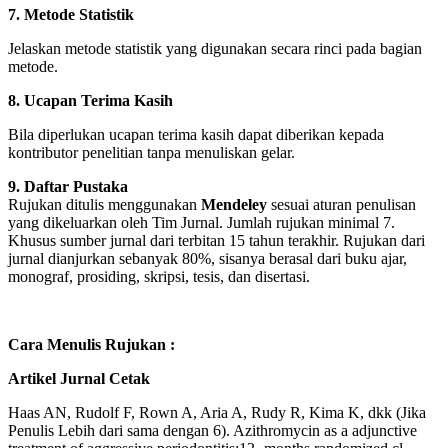
7. Metode Statistik
Jelaskan metode statistik yang digunakan secara rinci pada bagian
metode.
8. Ucapan Terima Kasih
Bila diperlukan ucapan terima kasih dapat diberikan kepada
kontributor penelitian tanpa menuliskan gelar.
9. Daftar Pustaka
Rujukan ditulis menggunakan
Mendeley
sesuai aturan penulisan
yang dikeluarkan oleh Tim Jurnal. Jumlah rujukan minimal 7.
Khusus sumber jurnal dari terbitan 15 tahun terakhir. Rujukan dari
jurnal dianjurkan sebanyak 80%, sisanya berasal dari buku ajar,
monograf, prosiding, skripsi, tesis, dan disertasi.
Cara Menulis Rujukan :
Artikel Jurnal Cetak
Haas AN, Rudolf F, Rown A, Aria A, Rudy R, Kima K, dkk (Jika
Penulis Lebih dari sama dengan 6). Azithromycin as a adjunctive