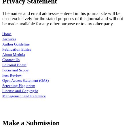
Privacy Statement
The names and email addresses entered in this journal site will be
used exclusively for the stated purposes of this journal and will not
be made available for any other purpose or to any other party.
Home
Archives
Author Guideline
Publication Ethics
About Medula
Contact Us
Editorial Board
Focus and Scope
Peer Review
Open Access Statement (OAS)
Screening Plagiarism
License and Copyright
Management and Reference
Make a Submission