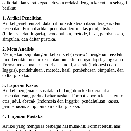
editorial, dan surat kepada dewan redaksi dengan ketentuan sebagai
berikut:
1. Artikel Penelitian
Artikel penelitian asli dalam ilmu kedokteran dasar, terapan, dan
kesehatan. Format artikel penelitian terdiri atas judul, abstrak
(Indonesia dan Inggris), pendahuluan, metode, hasil, pembahasan,
simpulan, dan daftar pustaka.
2. Meta Analisis
Merupakan kaji ulang artikel-artik el ( review) mengenai masalah
ilmu kedokteran dan kesehatan mutakhir dengan topik yang sama.
Format meta–analisis terdiri atas judul, abstrak (Indonesia dan
Inggris), pendahuluan , metode, hasil, pembahasan, simpulan, dan
daftar pustaka.
3. Laporan Kasus
Artikel mengenai kasus dalam bidang ilmu kedokteran d an
kesehatan yang perlu disebarluaskan. Format laporan kasus terdiri
atas judul, abstrak (Indonesia dan Inggris), pendahuluan, kasus,
pembahasan, simpulan dan daftar pustaka.
4. Tinjauan Pustaka
Artikel yang mengulas berbagai hal mutakhir. Format terdiri atas