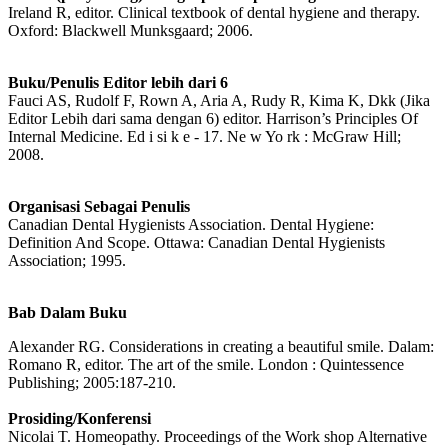
Ireland R, editor. Clinical textbook of dental hygiene and therapy.
Oxford: Blackwell Munksgaard; 2006.
Buku/Penulis Editor lebih dari 6
Fauci AS, Rudolf F, Rown A, Aria A, Rudy R, Kima K, Dkk (Jika
Editor Lebih dari sama dengan 6) editor. Harrison’s Principles Of
Internal Medicine. Ed i si k e - 17. Ne w Yo rk : McGraw Hill;
2008.
Organisasi Sebagai Penulis
Canadian Dental Hygienists Association. Dental Hygiene:
Definition And Scope. Ottawa: Canadian Dental Hygienists
Association; 1995.
Bab Dalam Buku
Alexander RG. Considerations in creating a beautiful smile. Dalam:
Romano R, editor. The art of the smile. London : Quintessence
Publishing; 2005:187-210.
Prosiding/Konferensi
Nicolai T. Homeopathy. Proceedings of the Work shop Alternative