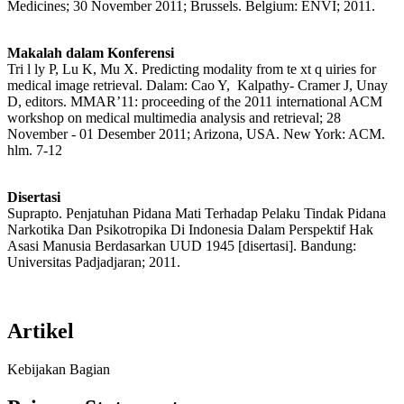
Medicines; 30 November 2011; Brussels. Belgium: ENVI; 2011.
Makalah dalam Konferensi
Tri l ly P, Lu K, Mu X. Predicting modality from te xt q uiries for
medical image retrieval. Dalam: Cao Y, Kalpathy- Cramer J, Unay
D, editors. MMAR’11: proceeding of the 2011 international ACM
workshop on medical multimedia analysis and retrieval; 28
November - 01 Desember 2011; Arizona, USA. New York: ACM.
hlm. 7-12
Disertasi
Suprapto. Penjatuhan Pidana Mati Terhadap Pelaku Tindak Pidana
Narkotika Dan Psikotropika Di Indonesia Dalam Perspektif Hak
Asasi Manusia Berdasarkan UUD 1945 [disertasi]. Bandung:
Universitas Padjadjaran; 2011.
Artikel
Kebijakan Bagian