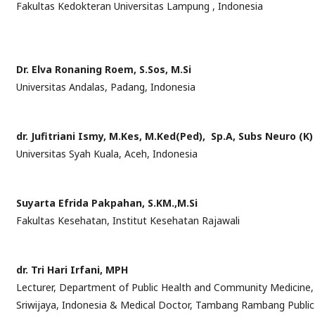
Fakultas Kedokteran Universitas Lampung , Indonesia
Dr. Elva Ronaning Roem, S.Sos, M.Si
Universitas Andalas, Padang, Indonesia
dr. Jufitriani Ismy, M.Kes, M.Ked(Ped), Sp.A, Subs Neuro (K)
Universitas Syah Kuala, Aceh, Indonesia
Suyarta Efrida Pakpahan, S.KM.,M.Si
Fakultas Kesehatan, Institut Kesehatan Rajawali
dr. Tri Hari Irfani, MPH
Lecturer, Department of Public Health and Community Medicine, F
Sriwijaya, Indonesia & Medical Doctor, Tambang Rambang Public H