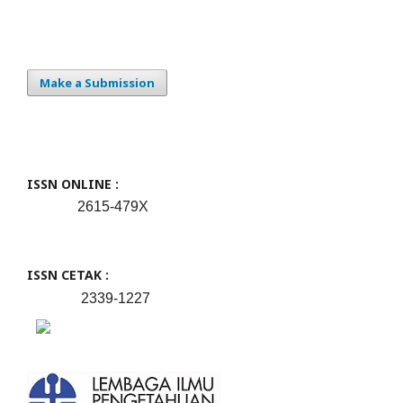
Make a Submission
ISSN ONLINE :
2615-479X
ISSN CETAK :
2339-1227